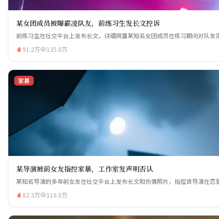
某女团成员被曝霸凌队友，前练习生发长文控诉
前练习生在社交平台上发布长文，详细揭露某知名女团成员在练习期间对队友实施
91.2万
135.0万
家暴
某导演被前女友指控家暴，工作室发声明否认
某知名导演的多年前女友在社交平台上发布长文和伤情照片，指控该导演在恋爱
82.3万
110.0万