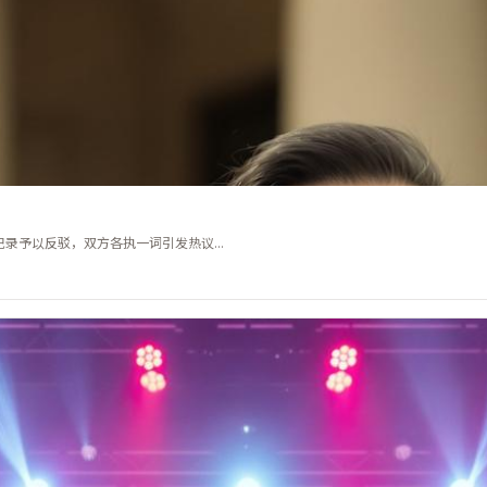
予以反驳，双方各执一词引发热议...