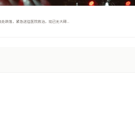
跌落，紧急送往医院救治，现已无大碍...