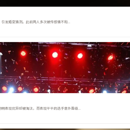
发婚变猜测。此前两人多次被传感情不和...
明表现优异却被淘汰，而表现平平的选手意外晋级...