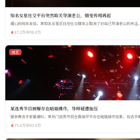
知名女星社交平台突然取关导演老公，婚变传闻再起
细心的网友发现，某知名女星近日在社交媒体上取消了对自己导演老公的关注，引
87.2万
98.0万
综艺
某选秀节目被曝存在暗箱操作，导师疑遭施压
据参赛选手家属爆料，某热门选秀节目在晋级环节存在暗箱操作现象，有选手明
75.6万
85.0万