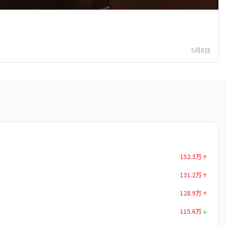
5月8日
152.3万
131.2万
128.9万
115.6万