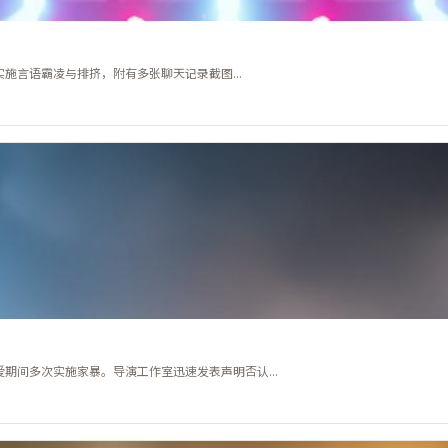
言语霸凌与排挤，附有多张聊天记录截图...
期间多次实施家暴。导演工作室迅速发表声明否认...