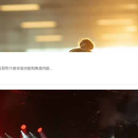
称只是妆容问题和角度问题...