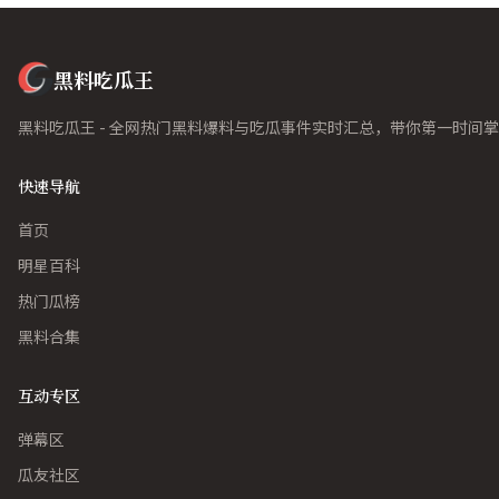
黑料吃瓜王
黑料吃瓜王 - 全网热门黑料爆料与吃瓜事件实时汇总，带你第一时间
快速导航
首页
明星百科
热门瓜榜
黑料合集
互动专区
弹幕区
瓜友社区