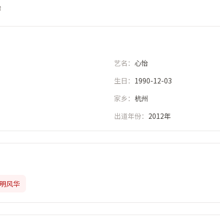
怡
艺名：
心怡
生日：
1990-12-03
家乡：
杭州
出道年份：
2012年
明风华