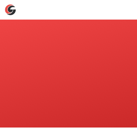
黑料吃瓜王