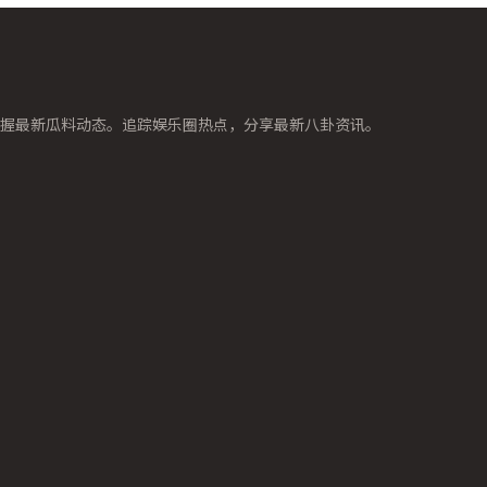
掌握最新瓜料动态。追踪娱乐圈热点，分享最新八卦资讯。